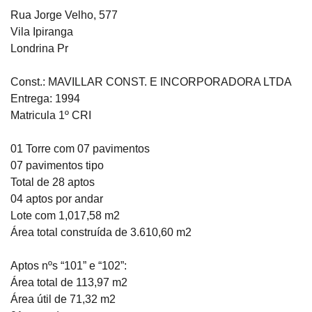
Rua Jorge Velho, 577
Vila Ipiranga
Londrina Pr
Const.: MAVILLAR CONST. E INCORPORADORA LTDA
Entrega: 1994
Matricula 1º CRI
01 Torre com 07 pavimentos
07 pavimentos tipo
Total de 28 aptos
04 aptos por andar
Lote com 1,017,58 m2
Área total construída de 3.610,60 m2
Aptos nºs “101” e “102”:
Área total de 113,97 m2
Área útil de 71,32 m2