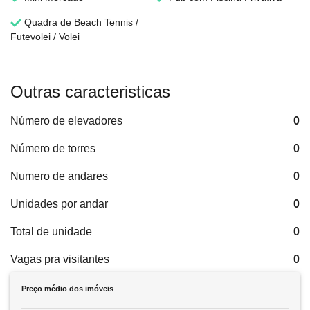
Quadra de Beach Tennis /
Futevolei / Volei
Outras caracteristicas
Número de elevadores
0
Número de torres
0
Numero de andares
0
Unidades por andar
0
Total de unidade
0
Vagas pra visitantes
0
Preço médio dos imóveis