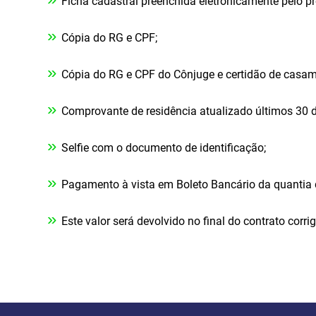
Ficha cadastral preenchida eletronicamente pelo pr
»
Cópia do RG e CPF;
»
Cópia do RG e CPF do Cônjuge e certidão de casam
»
Comprovante de residência atualizado últimos 30 d
»
Selfie com o documento de identificação;
»
Pagamento à vista em Boleto Bancário da quantia 
»
Este valor será devolvido no final do contrato corri