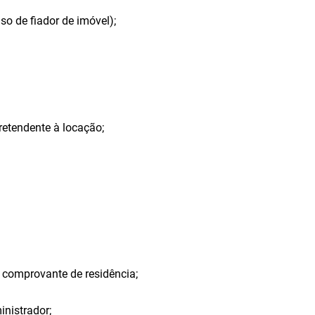
so de fiador de imóvel);
retendente à locação;
 comprovante de residência;
inistrador;