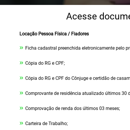
Acesse documen
Locação Pessoa Física / Fiadores
»
Ficha cadastral preenchida eletronicamente pelo pr
»
Cópia do RG e CPF;
»
Cópia do RG e CPF do Cônjuge e certidão de casam
»
Comprovante de residência atualizado últimos 30 d
»
Comprovação de renda dos últimos 03 meses;
»
Carteira de Trabalho;