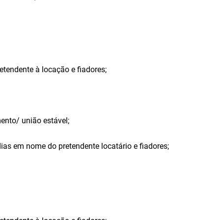
etendente à locação e fiadores;
ento/ união estável;
ias em nome do pretendente locatário e fiadores;