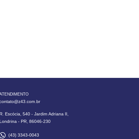
ATENDIMENTO
contato@z43.com.br
R. Escócia, 540 - Jardim Adriana II,
Londrina - PR, 86046-230
(43) 3343-0043