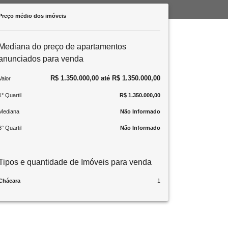
Preço médio dos imóveis
Mediana do preço de apartamentos
anunciados para venda
R$ 1.350.000,00 até R$ 1.350.000,00
Valor
1° Quartil
R$ 1.350.000,00
Mediana
Não Informado
3° Quartil
Não Informado
Tipos e quantidade de Imóveis para venda
Chácara
1