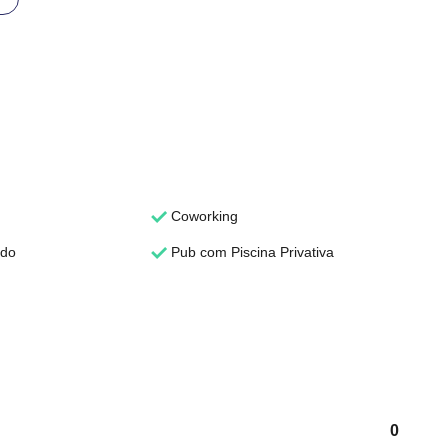
Coworking
ado
Pub com Piscina Privativa
0