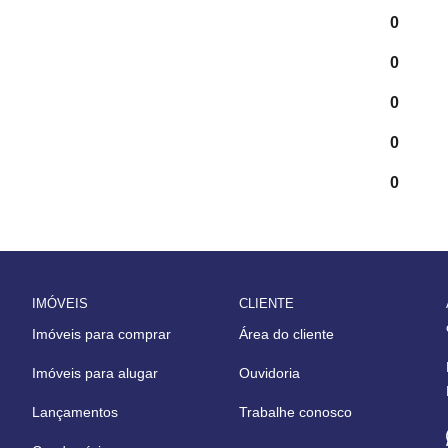
0
0
0
0
0
IMÓVEIS
CLIENTE
Imóveis para comprar
Área do cliente
Imóveis para alugar
Ouvidoria
Lançamentos
Trabalhe conosco