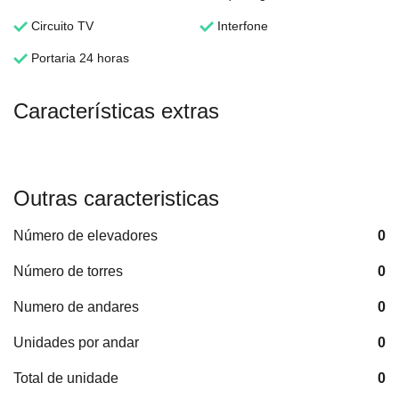
Circuito TV
Interfone
Portaria 24 horas
Características extras
Outras caracteristicas
Número de elevadores
0
Número de torres
0
Numero de andares
0
Unidades por andar
0
Total de unidade
0