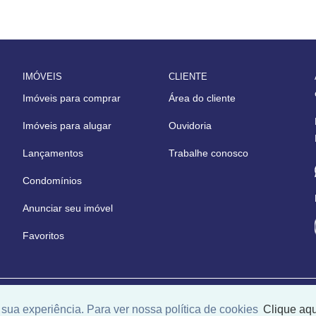
IMÓVEIS
CLIENTE
Imóveis para comprar
Área do cliente
Imóveis para alugar
Ouvidoria
Lançamentos
Trabalhe conosco
Condomínios
Anunciar seu imóvel
Favoritos
niversal Software.
sua experiência. Para ver nossa política de cookies
Clique aqu