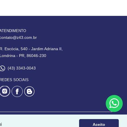
ATENDIMENTO
contato@z43.com.br
R. Escócia, 540 - Jardim Adriana II,
Londrina - PR, 86046-230
(43) 3343-0043
REDES SOCIAIS
i
Aceito