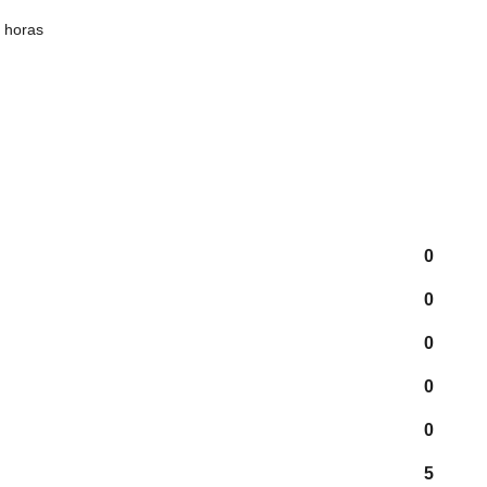
 horas
0
0
0
0
0
5