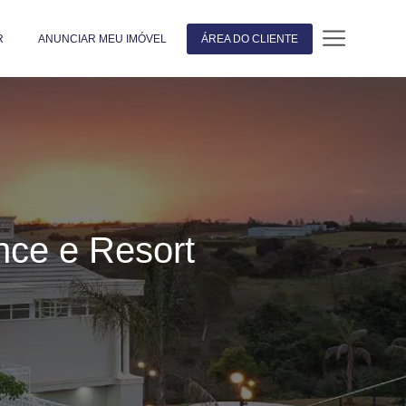
R
ANUNCIAR MEU IMÓVEL
ÁREA DO CLIENTE
nce e Resort