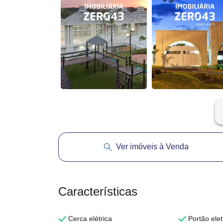
ar
Ver imóveis à Venda
Características
Cerca elétrica
Portão elet