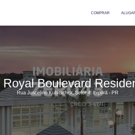
COMPRAR
ALUGA
Royal Boulevard Reside
Rua Juscelino Kubitschek, Setor 4, Ibiporã - PR