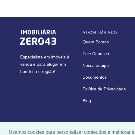
A IMOBILIÁRIA 043
Quem Somos
Fale Conosco
Especialista em imóveis à
venda e para alugar em
Nossa equipe
Londrina e região!
Documentos
Política de Privacidade
Blog
© 2026 | Imobiliária 043 | CRECI: 6171 | Desenvolvido por
U
Usamos cookies para personalizar conteúdos e melhorar a 