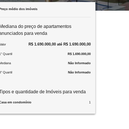
Preço médio dos imóveis
Mediana do preço de apartamentos
anunciados para venda
R$ 1.690.000,00 até R$ 1.690.000,00
Valor
1° Quartil
R$ 1.690.000,00
Mediana
Não Informado
3° Quartil
Não Informado
Tipos e quantidade de Imóveis para venda
Casa em condomínio
1