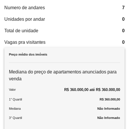
Numero de andares
7
Unidades por andar
0
Total de unidade
0
Vagas pra visitantes
0
Preço médio dos imóveis
Mediana do preço de apartamentos anunciados para
venda
R$ 360.000,00 até R$ 360.000,00
Valor
1° Quartil
R$ 360.000,00
Mediana
Não Informado
3° Quartil
Não Informado