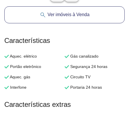
Ver imóveis à Venda
Características
Aquec. elétrico
Gás canalizado
Portão eletrônico
Segurança 24 horas
Aquec. gás
Circuito TV
Interfone
Portaria 24 horas
Características extras