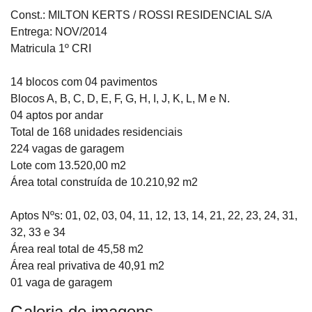
Const.: MILTON KERTS / ROSSI RESIDENCIAL S/A
Entrega: NOV/2014
Matricula 1º CRI
14 blocos com 04 pavimentos
Blocos A, B, C, D, E, F, G, H, I, J, K, L, M e N.
04 aptos por andar
Total de 168 unidades residenciais
224 vagas de garagem
Lote com 13.520,00 m2
Área total construída de 10.210,92 m2
Aptos Nºs: 01, 02, 03, 04, 11, 12, 13, 14, 21, 22, 23, 24, 31,
32, 33 e 34
Área real total de 45,58 m2
Área real privativa de 40,91 m2
01 vaga de garagem
Galeria de imagens