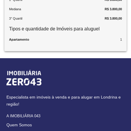
Mediana
R$ 3.800,00
3° Quartil
R$ 3.800,00
Tipos e quantidade de Imóveis para aluguel
Apartamento
1
Especialista em imóveis à venda e para alugar em Londrina e
região!
A IMOBILIÁRIA 043
Quem Somos