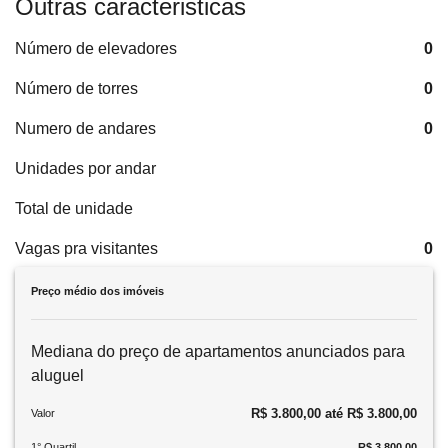
Outras caracteristicas
Número de elevadores
0
Número de torres
0
Numero de andares
0
Unidades por andar
Total de unidade
Vagas pra visitantes
0
Preço médio dos imóveis
Mediana do preço de apartamentos anunciados para
aluguel
R$ 3.800,00 até R$ 3.800,00
Valor
1° Quartil
R$ 3.800,00