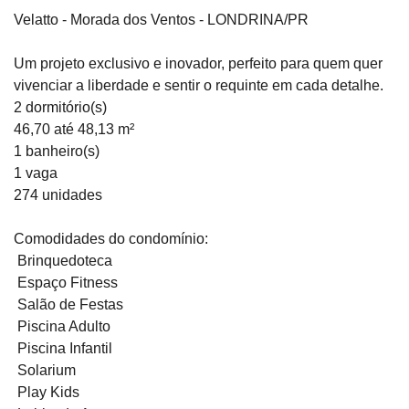
Velatto - Morada dos Ventos - LONDRINA/PR
Um projeto exclusivo e inovador, perfeito para quem quer
vivenciar a liberdade e sentir o requinte em cada detalhe.
2 dormitório(s)
46,70 até 48,13 m²
1 banheiro(s)
1 vaga
274 unidades
Comodidades do condomínio:
Brinquedoteca
Espaço Fitness
Salão de Festas
Piscina Adulto
Piscina Infantil
Solarium
Play Kids