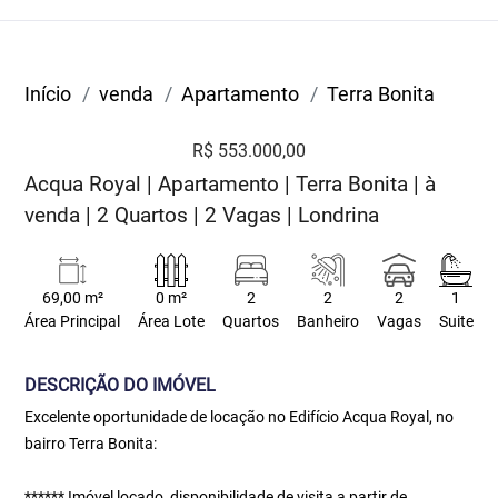
Início
venda
Apartamento
Terra Bonita
R$ 553.000,00
Acqua Royal | Apartamento | Terra Bonita | à
venda | 2 Quartos | 2 Vagas | Londrina
69,00 m²
0 m²
2
2
2
1
Área Principal
Área Lote
Quartos
Banheiro
Vagas
Suite
DESCRIÇÃO DO IMÓVEL
Excelente oportunidade de locação no Edifício Acqua Royal, no
bairro Terra Bonita:
****** Imóvel locado, disponibilidade de visita a partir de