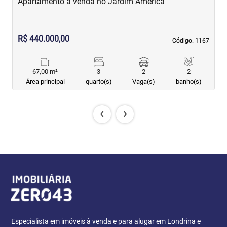
Apartamento à venda no Jardim América
A
R$ 440.000,00
R
Código. 1167
Código. 1167
67,00 m²
3
2
2
Área principal
quarto(s)
Vaga(s)
banho(s)
‹
›
Especialista em imóveis à venda e para alugar em Londrina e