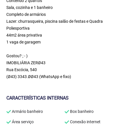
Contendo 2 quartos
Sala, cozinha e 1 banheiro
Completo de armários
Lazer: churrasqueira, piscina salão de festas e Quadra
Poliesportiva
44m2 área privativa
1 vaga de garagem
Gostou? ; - )
IMOBILIÁRIA ZERØ43
Rua Escócia, 540
(Ø43) 3343.ØØ43 (WhatsApp e fixo)
CARACTERÍSTICAS INTERNAS
Armário banheiro
Box banheiro
Área serviço
Conexão internet