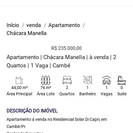
Início
venda
Apartamento
Chácara Manella
R$ 235.000,00
Apartamento | Chácara Manella | à venda | 2
Quartos | 1 Vaga | Cambé
44,00 m²
76 m²
2
1
1
0
Área Principal
Área Lote
Quartos
Banheiro
Vagas
Suite
DESCRIÇÃO DO IMÓVEL
Apartamento á venda no Residencial Solar Di Capri, em
Cambé/Pr.