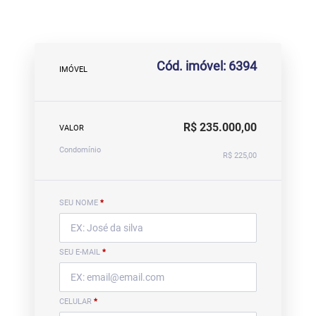
Cód. imóvel: 6394
IMÓVEL
R$ 235.000,00
VALOR
Condomínio
R$ 225,00
SEU NOME
*
SEU E-MAIL
*
CELULAR
*