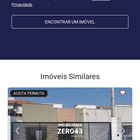
Privacidade
.
ENCONTRAR UM IMÓVEL
Imóveis Similares
<
<
<
<
<
ACEITA PERMUTA
‹
›
Previous
Next