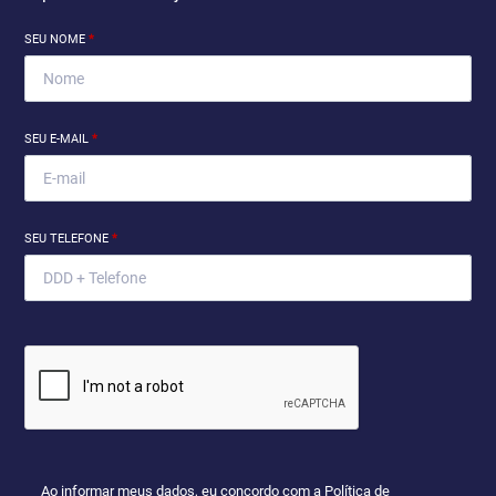
SEU NOME
*
SEU E-MAIL
*
SEU TELEFONE
*
Ao informar meus dados, eu concordo com a
Política de