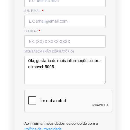
SEU E-MAIL
*
CELULAR
*
MENSAGEM (NÃO OBRIGATÓRIO)
Ao informar meus dados, eu concordo com a
Política de Privacidade
.