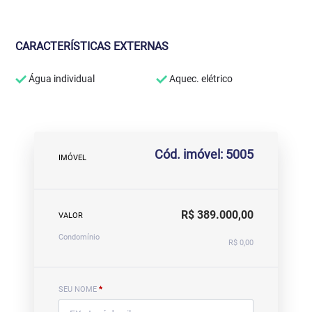
CARACTERÍSTICAS EXTERNAS
Água individual
Aquec. elétrico
Cód. imóvel: 5005
IMÓVEL
R$ 389.000,00
VALOR
Condomínio
R$ 0,00
SEU NOME
*