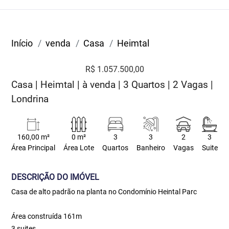
Início
venda
Casa
Heimtal
R$ 1.057.500,00
Casa | Heimtal | à venda | 3 Quartos | 2 Vagas |
Londrina
160,00 m²
0 m²
3
3
2
3
Área Principal
Área Lote
Quartos
Banheiro
Vagas
Suite
DESCRIÇÃO DO IMÓVEL
Casa de alto padrão na planta no Condomínio Heintal Parc
Área construída 161m
3 suites