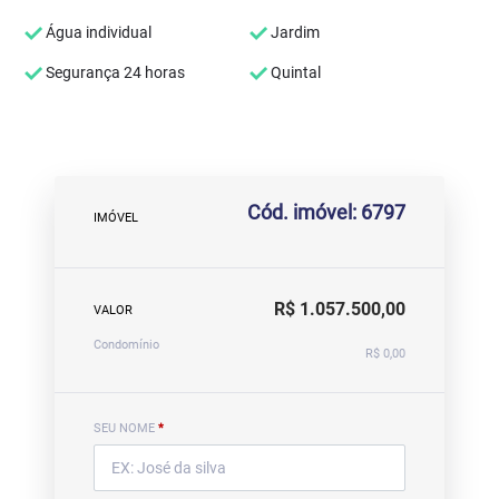
Água individual
Jardim
Segurança 24 horas
Quintal
Cód. imóvel: 6797
IMÓVEL
R$ 1.057.500,00
VALOR
Condomínio
R$ 0,00
SEU NOME
*