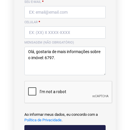
SEU E-MAIL
*
CELULAR
*
MENSAGEM (NÃO OBRIGATÓRIO)
Ao informar meus dados, eu concordo com a
Política de Privacidade
.