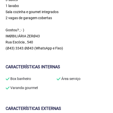
1 lavabo
Sala cozinha e goumet integrados
2 vagas de garagem cobertas
Gostou? ; - )
IMØBILIÁRIA ZERØ43
Rua Escócia , 540
(Ø43) 3343.ØØ43 (WhatsApp e Fixo)
CARACTERÍSTICAS INTERNAS
Box banheiro
Área serviço
Varanda gourmet
CARACTERÍSTICAS EXTERNAS