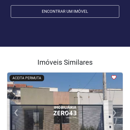
ENCONTRAR UM IMÓVEL
Imóveis Similares
<
<
<
<
<
ACEITA PERMUTA
‹
›
Previous
Next