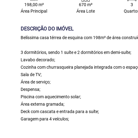
198,00 m²
670 m²
3
Área Principal
Área Lote
Quarto
DESCRIÇÃO DO IMÓVEL
Belíssima casa térrea de esquina com 198m² de área construí
3 dormitórios, sendo 1 suíte e 2 dormitórios em demi-suíte;
Lavabo decorado;
Cozinha com churrasqueira planejada integrada com o espaç
Sala de TV;
Área de serviço;
Despensa;
Piscina com aquecimento solar;
Área externa gramada;
Deck com cascata e entrada para a suíte;
Garagem para 4 veículos;