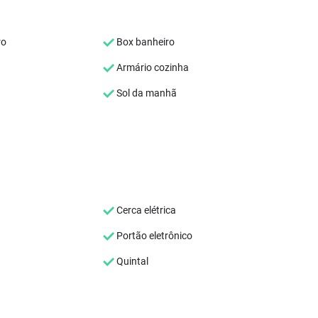
ro
Box banheiro
Armário cozinha
Sol da manhã
Cerca elétrica
Portão eletrônico
Quintal