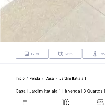
FOTOS
MAPA
RUA
Início
venda
Casa
Jardim Itatiaia 1
Casa | Jardim Itatiaia 1 | à venda | 3 Quartos