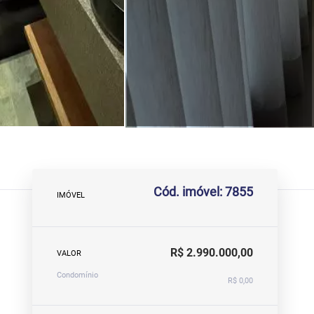
Cód. imóvel: 7855
IMÓVEL
R$ 2.990.000,00
VALOR
Condomínio
R$ 0,00