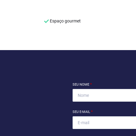
Espaço gourmet
SEU NOME
*
SEU E-MAIL
*