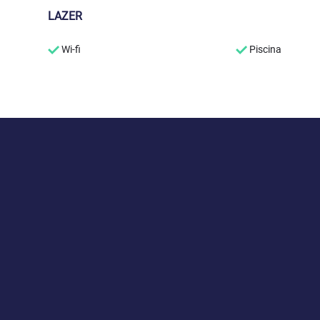
LAZER
Wi-fi
Piscina