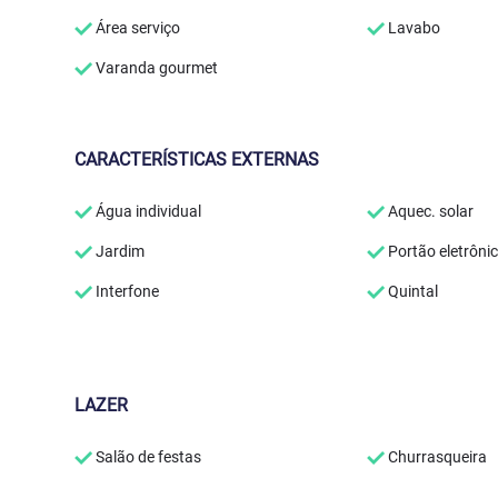
Área serviço
Lavabo
Varanda gourmet
CARACTERÍSTICAS EXTERNAS
Água individual
Aquec. solar
Jardim
Portão eletrôni
Interfone
Quintal
LAZER
Salão de festas
Churrasqueira