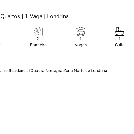
 Quartos | 1 Vaga | Londrina
2
1
1
s
Banheiro
Vagas
Suite
airro Residencial Quadra Norte, na Zona Norte de Londrina.