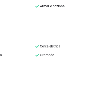
Armário cozinha
Cerca elétrica
co
Gramado