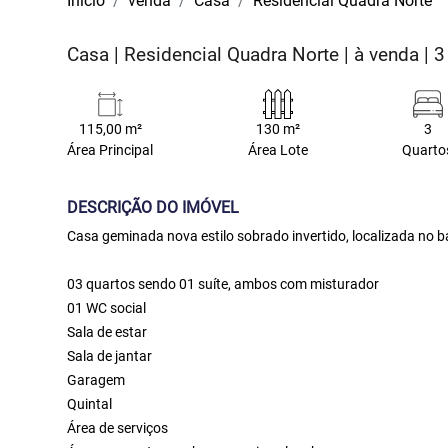
Início
venda
Casa
Residencial Quadra Norte
Casa | Residencial Quadra Norte | à venda | 3
115,00 m²
130 m²
3
Área Principal
Área Lote
Quarto
DESCRIÇÃO DO IMÓVEL
Casa geminada nova estilo sobrado invertido, localizada no b
03 quartos sendo 01 suíte, ambos com misturador
01 WC social
Sala de estar
Sala de jantar
Garagem
Quintal
Área de serviços