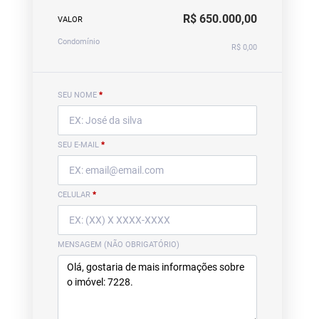
R$ 650.000,00
VALOR
Condomínio
R$ 0,00
SEU NOME
*
SEU E-MAIL
*
CELULAR
*
MENSAGEM (NÃO OBRIGATÓRIO)