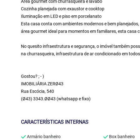
Área gourmet com churrasqueira e lavabo
Cozinha planejada com exaustor e cooktop
Iluminação em LED e piso em porcelanato
Esta casa conta com ambientes modernos e bem planejados, c
área gourmet ideal para momentos em familiares, esta casa
No quesito infraestrutura e segurança, o imóvel também possui 
na churrasqueira, infraestrutura de ar condicionado em todos
Gostou? ; - )
IMOBILIÁRIA ZERØ43
Rua Escócia, 540
(Ø43) 3343.ØØ43 (whatsapp e fixo)
CARACTERÍSTICAS INTERNAS
Armário banheiro
Box banheiro