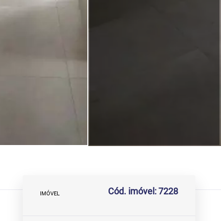
Cód. imóvel: 7228
IMÓVEL