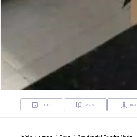
FOTOS
MAPA
RUA