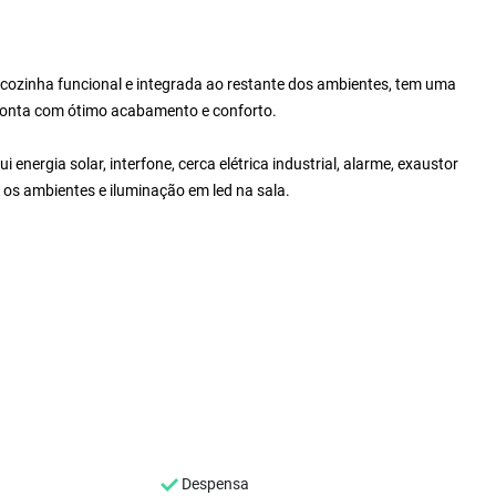
ozinha funcional e integrada ao restante dos ambientes, tem uma
 conta com ótimo acabamento e conforto.
energia solar, interfone, cerca elétrica industrial, alarme, exaustor
 os ambientes e iluminação em led na sala.
Despensa