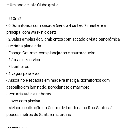
**Um ano de Iate Clube grátis!
- 510m2
- 6 Dormitórios com sacada (sendo 4 suítes, 2 máster e a
principal com walk-in closet)
- 2 Salas amplas de 3 ambientes com sacada e vista panorâmica
- Cozinha planejada
- Espaço Gourmet com planejados e churrasqueira
- 2 áreas de serviço
- 7 banheiros
- 4 vagas paralelas
- Assoalho e escadas em madeira maciça, dormitórios com
assoalho em laminado, porcelanato e mármore
- Portaria até as 17 horas
- Lazer com piscina
- Melhor localização no Centro de Londrina na Rua Santos, à
poucos metros do Santarém Jardins