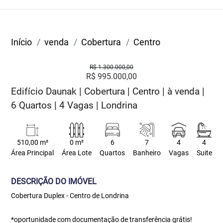
Início
venda
Cobertura
Centro
R$ 1.300.000,00
R$ 995.000,00
Edifício Daunak | Cobertura | Centro | à venda |
6 Quartos | 4 Vagas | Londrina
510,00 m²
0 m²
6
7
4
4
Área Principal
Área Lote
Quartos
Banheiro
Vagas
Suite
DESCRIÇÃO DO IMÓVEL
Cobertura Duplex - Centro de Londrina
*oportunidade com documentação de transferência grátis!