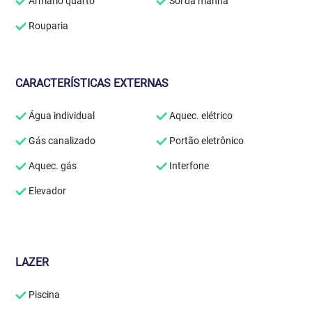
Armário quarto
Sol da manhã
Rouparia
CARACTERÍSTICAS EXTERNAS
Água individual
Aquec. elétrico
Gás canalizado
Portão eletrônico
Aquec. gás
Interfone
Elevador
LAZER
Piscina