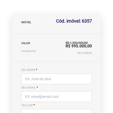
Cód. imóvel: 6357
IMÓVEL
R$ 1.300.000,00
VALOR
R$ 995.000,00
Condomínio
R$ 3.500,00
SEU NOME
*
SEU E-MAIL
*
CELULAR
*