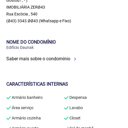
Gostou? ; - )
IMOBILIÁRIA ZERØ43
Rua Escócia , 540
(Ø43) 3343.ØØ43 (Whatsapp e Fixo)
NOME DO CONDOMÍNIO
Edifício Daunak
Saber mais sobre o condomínio
CARACTERÍSTICAS INTERNAS
Armário banheiro
Despensa
Área serviço
Lavabo
Armário cozinha
Closet