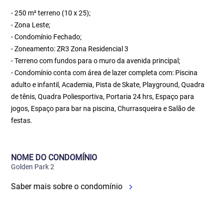
- 250 m² terreno (10 x 25);
- Zona Leste;
- Condomínio Fechado;
- Zoneamento: ZR3 Zona Residencial 3
- Terreno com fundos para o muro da avenida principal;
- Condomínio conta com área de lazer completa com: Piscina
adulto e infantil, Academia, Pista de Skate, Playground, Quadra
de tênis, Quadra Poliesportiva, Portaria 24 hrs, Espaço para
jogos, Espaço para bar na piscina, Churrasqueira e Salão de
festas.
NOME DO CONDOMÍNIO
Golden Park 2
Saber mais sobre o condomínio