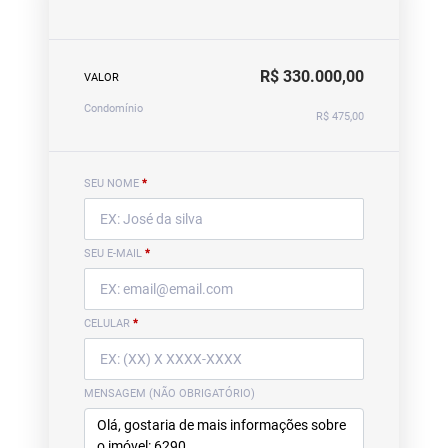
R$ 330.000,00
VALOR
Condomínio
R$ 475,00
SEU NOME
*
SEU E-MAIL
*
CELULAR
*
MENSAGEM (NÃO OBRIGATÓRIO)