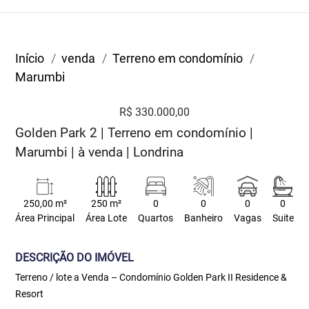
Início
venda
Terreno em condomínio
Marumbi
R$ 330.000,00
Golden Park 2 | Terreno em condomínio |
Marumbi | à venda | Londrina
250,00 m²
250 m²
0
0
0
0
Área Principal
Área Lote
Quartos
Banheiro
Vagas
Suite
DESCRIÇÃO DO IMÓVEL
Terreno / lote a Venda – Condomínio Golden Park II Residence &
Resort