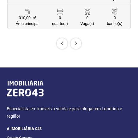
310,00 m²
0
0
0
Área principal
quarto(s)
Vaga(s)
banho(s)
‹
›
Especialista em imóveis à venda e para alugar em Londrina e
região!
A IMOBILIÁRIA 043
Quem Somos