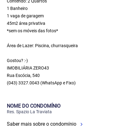
Contendo: 2 Quartos
1 Banheiro
1 vaga de garagem
45m2 área privativa
*sem os móveis das fotos*
Área de Lazer: Piscina, churrasqueira
Gostou? :-)
IMOBILIÁRIA ZERO43
Rua Escócia, 540
(043) 3327.0043 (WhatsApp e Fixo)
NOME DO CONDOMÍNIO
Res. Spazio La Traviata
Saber mais sobre o condomínio