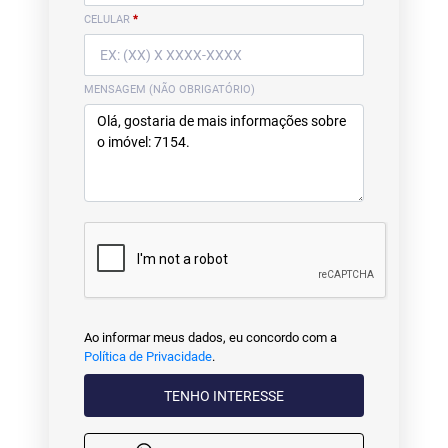
CELULAR
*
MENSAGEM (NÃO OBRIGATÓRIO)
Ao informar meus dados, eu concordo com a
Política de Privacidade
.
TENHO INTERESSE