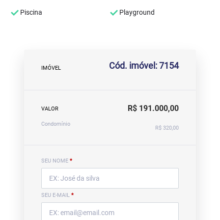
Piscina
Playground
Cód. imóvel: 7154
IMÓVEL
R$ 191.000,00
VALOR
Condomínio
R$ 320,00
SEU NOME
*
SEU E-MAIL
*