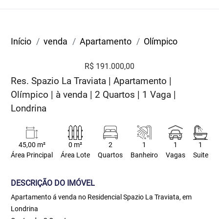
Início
venda
Apartamento
Olímpico
R$ 191.000,00
Res. Spazio La Traviata | Apartamento |
Olímpico | à venda | 2 Quartos | 1 Vaga |
Londrina
45,00 m²
0 m²
2
1
1
1
Área Principal
Área Lote
Quartos
Banheiro
Vagas
Suite
DESCRIÇÃO DO IMÓVEL
Apartamento á venda no Residencial Spazio La Traviata, em
Londrina