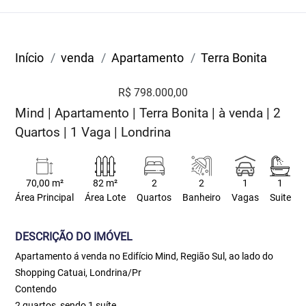
Início
venda
Apartamento
Terra Bonita
R$ 798.000,00
Mind | Apartamento | Terra Bonita | à venda | 2
Quartos | 1 Vaga | Londrina
70,00 m²
82 m²
2
2
1
1
Área Principal
Área Lote
Quartos
Banheiro
Vagas
Suite
DESCRIÇÃO DO IMÓVEL
Apartamento á venda no Edifício Mind, Região Sul, ao lado do
Shopping Catuai, Londrina/Pr
Contendo
2 quartos, sendo 1 suíte