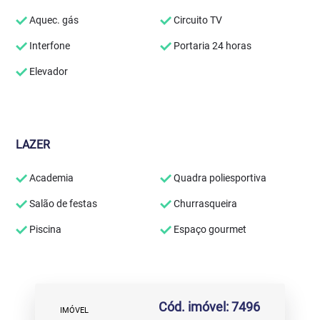
Aquec. gás
Circuito TV
Interfone
Portaria 24 horas
Elevador
LAZER
Academia
Quadra poliesportiva
Salão de festas
Churrasqueira
Piscina
Espaço gourmet
Cód. imóvel: 7496
IMÓVEL