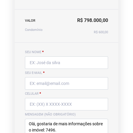
R$ 798.000,00
VALOR
Condomínio
R$ 600,00
SEU NOME
*
SEU E-MAIL
*
CELULAR
*
MENSAGEM (NÃO OBRIGATÓRIO)