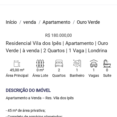
Início
venda
Apartamento
Ouro Verde
R$ 180.000,00
Residencial Vila dos Ipês | Apartamento | Ouro
Verde | à venda | 2 Quartos | 1 Vaga | Londrina
45,00 m²
0 m²
2
1
1
0
Área Principal
Área Lote
Quartos
Banheiro
Vagas
Suite
DESCRIÇÃO DO IMÓVEL
Apartamento a Venda – Res. Vila dos Ipês
- 45 m² de área privativa;
- Completo de armários planejados;