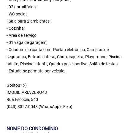
- 02 dormitórios;
- WC social;
- Sala para 2 ambientes;
- Cozinha;
- Área de serviço
- 01 vaga de garagem;
- Condomínio conta com: Portão eletrônico, Câmeras de
segurança, Entrada lateral, Churrasqueira, Playground, Piscina
adulto, Piscina infantil, Quadra poliesportiva, Salão de festas.
- Estuda-se permuta por veículo;
Gostou? :-)
IMOBILIÁRIA ZERO43
Rua Escócia, 540
(043) 3327.0043 (WhatsApp e Fixo)
NOME DO CONDOMÍNIO