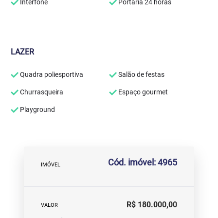
Interfone
Portaria 24 horas
LAZER
Quadra poliesportiva
Salão de festas
Churrasqueira
Espaço gourmet
Playground
Cód. imóvel: 4965
IMÓVEL
R$ 180.000,00
VALOR