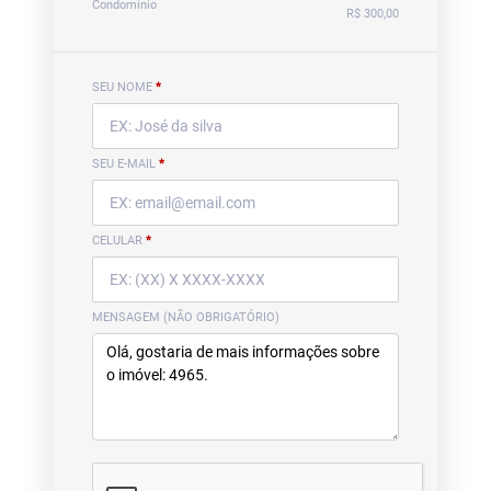
Condomínio
R$ 300,00
SEU NOME
*
SEU E-MAIL
*
CELULAR
*
MENSAGEM (NÃO OBRIGATÓRIO)