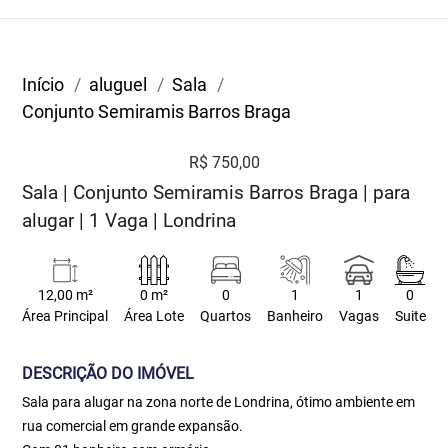
Início
aluguel
Sala
Conjunto Semiramis Barros Braga
R$ 750,00
Sala | Conjunto Semiramis Barros Braga | para
alugar | 1 Vaga | Londrina
12,00 m²
0 m²
0
1
1
0
Área Principal
Área Lote
Quartos
Banheiro
Vagas
Suite
DESCRIÇÃO DO IMÓVEL
Sala para alugar na zona norte de Londrina, ótimo ambiente em
rua comercial em grande expansão.