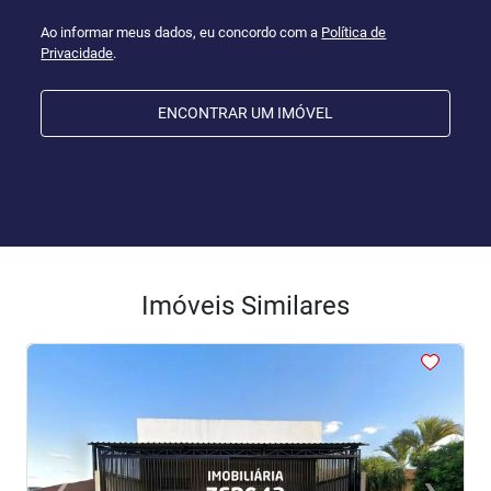
Ao informar meus dados, eu concordo com a
Política de
Privacidade
.
ENCONTRAR UM IMÓVEL
Imóveis Similares
<
<
<
<
<