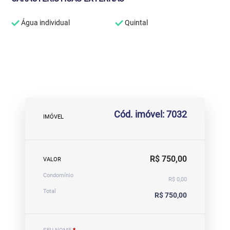
Água individual
Quintal
Cód. imóvel: 7032
IMÓVEL
R$ 750,00
VALOR
Condomínio
R$ 0,00
Total
R$ 750,00