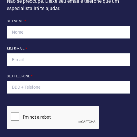
Não se preocupe. Deixe seu email e telefone que um
especialista irá te ajudar.
SEU NOME
*
SEU E-MAIL
*
SEU TELEFONE
*