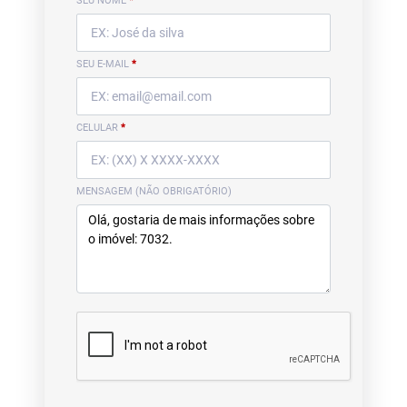
SEU NOME
*
SEU E-MAIL
*
CELULAR
*
MENSAGEM (NÃO OBRIGATÓRIO)